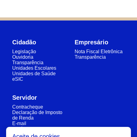
Cidadão
Empresário
Legislação
Nota Fiscal Eletrônica
Ouvidoria
Transparência
Transparência
Unidades Escolares
Unidades de Saúde
eSIC
Servidor
Contracheque
Declaração de Imposto
de Renda
E-mail
Horário de Atendimento
Segunda a Sexta: 7:30h à 11:30h e 13:00h à 16:00h
Aceite de cookies