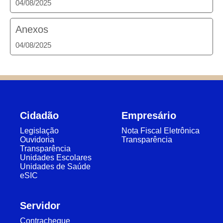
04/08/2025
Anexos
04/08/2025
Cidadão
Empresário
Legislação
Nota Fiscal Eletrônica
Ouvidoria
Transparência
Transparência
Unidades Escolares
Unidades de Saúde
eSIC
Servidor
Contracheque