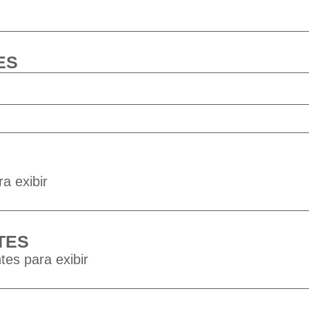
ES
a exibir
TES
tes para exibir