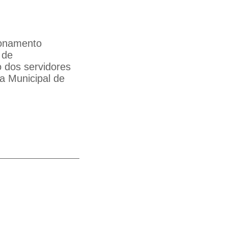
cionamento
 de
 dos servidores
ia Municipal de