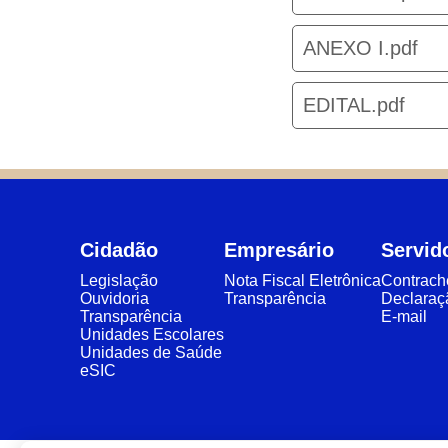
ANEXO I.pdf
EDITAL.pdf
Cidadão
Empresário
Servid
Legislação
Nota Fiscal Eletrônica
Contrac
Ouvidoria
Transparência
Declaraç
Transparência
E-mail
Unidades Escolares
Unidades de Saúde
eSIC