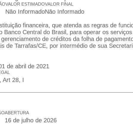
ÃO
VALOR ESTIMADO
VALOR FINAL
Não Informado
Não Informado
stituição financeira, que atenda as regras de fun
o Banco Central do Brasil, para operar os serviços
gerenciamento de créditos da folha de pagamento
is de Tarrafas/CE, por intermédio de sua Secretar
01 de abril de 2021
EGAL
 Art 28, I
SO
ABERTURA
16 de julho de 2026