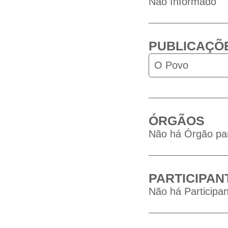
Não Informado
PUBLICAÇÕ
O Povo
ÓRGÃOS
Não há Órgão par
PARTICIPAN
Não há Participan