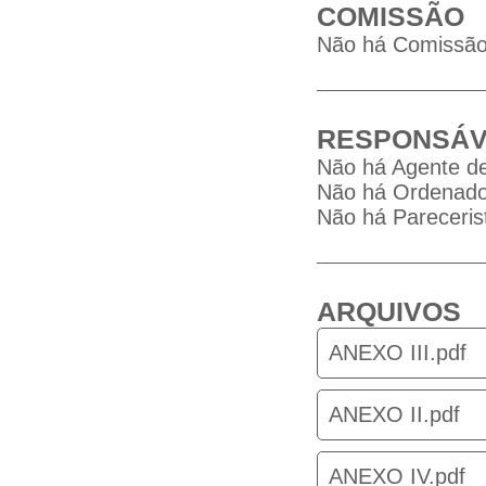
COMISSÃO
Não há Comissão 
RESPONSÁV
Não há Agente de
Não há Ordenador
Não há Parecerist
ARQUIVOS
ANEXO III.pdf
ANEXO II.pdf
ANEXO IV.pdf