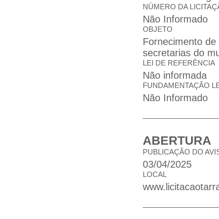
NÚMERO DA LICITAÇ
Não Informado
OBJETO
Fornecimento de 
secretarias do m
LEI DE REFERÊNCIA
Não informada
FUNDAMENTAÇÃO L
Não Informado
ABERTURA
PUBLICAÇÃO DO AVI
03/04/2025
LOCAL
www.licitacaotarr