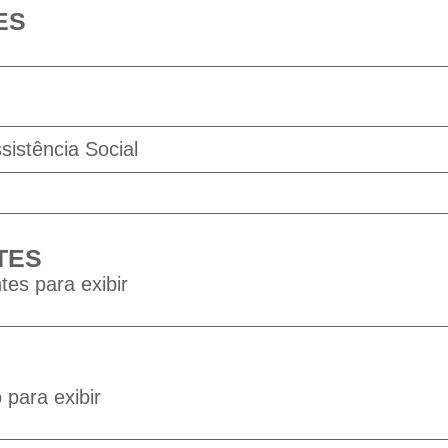
ES
sistência Social
TES
tes para exibir
para exibir