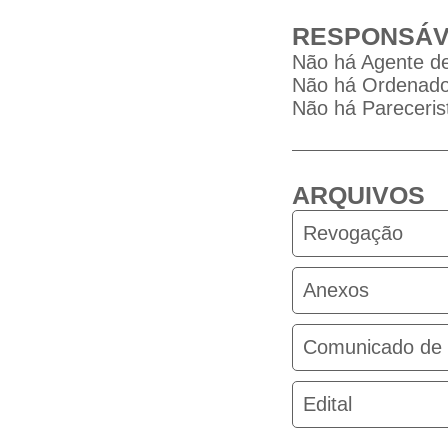
RESPONSÁV
Não há Agente de
Não há Ordenador
Não há Parecerist
ARQUIVOS
Revogação
Anexos
Comunicado de 
Edital