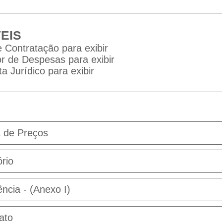
EIS
 Contratação para exibir
 de Despesas para exibir
a Jurídico para exibir
a de Preços
rio
ncia - (Anexo I)
ato