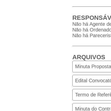
RESPONSÁV
Não há Agente de
Não há Ordenador
Não há Parecerist
ARQUIVOS
Minuta Propost
Edital Convocató
Termo de Referê
Minuta do Contr