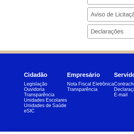
Aviso de Licitaç
Declarações
Cidadão
Empresário
Servid
Legislação
Nota Fiscal Eletrônica
Contrac
Ouvidoria
Transparência
Declaraç
Transparência
E-mail
Unidades Escolares
Unidades de Saúde
eSIC