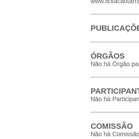
www.licitacaotarr
PUBLICAÇÕ
ÓRGÃOS
Não há Órgão par
PARTICIPAN
Não há Participan
COMISSÃO
Não há Comissão 