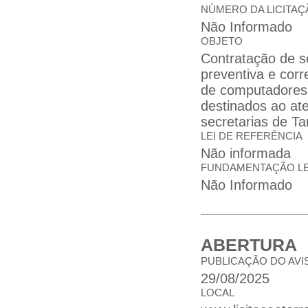
NÚMERO DA LICITAÇ
Não Informado
OBJETO
Contratação de s
preventiva e corr
de computadores 
destinados ao at
secretarias de Ta
LEI DE REFERÊNCIA
Não informada
FUNDAMENTAÇÃO L
Não Informado
ABERTURA
PUBLICAÇÃO DO AVI
29/08/2025
LOCAL