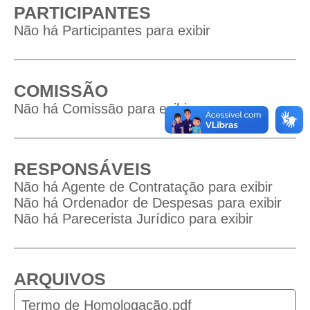
PARTICIPANTES
Não há Participantes para exibir
COMISSÃO
Não há Comissão para exibir
RESPONSÁVEIS
Não há Agente de Contratação para exibir
Não há Ordenador de Despesas para exibir
Não há Parecerista Jurídico para exibir
ARQUIVOS
Termo de Homologação.pdf