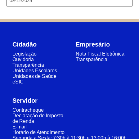
09/12/2025
Cidadão
Empresário
Legislação
Nota Fiscal Eletrônica
Ouvidoria
Transparência
Transparência
Unidades Escolares
Unidades de Saúde
eSIC
Servidor
Contracheque
Declaração de Imposto
de Renda
E-mail
Horário de Atendimento
Segunda a Sexta: 7:30h à 11:30h e 13:00h à 16:00h