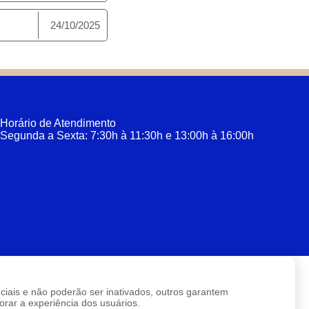
24/10/2025
Horário de Atendimento
Segunda a Sexta: 7:30h à 11:30h e 13:00h à 16:00h
enciais e não poderão ser inativados, outros garantem
rar a experiência dos usuários.