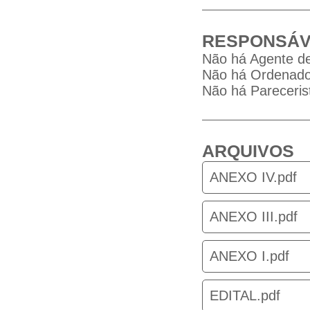
RESPONSÁV
Não há Agente de
Não há Ordenador
Não há Parecerist
ARQUIVOS
ANEXO IV.pdf
ANEXO III.pdf
ANEXO I.pdf
EDITAL.pdf