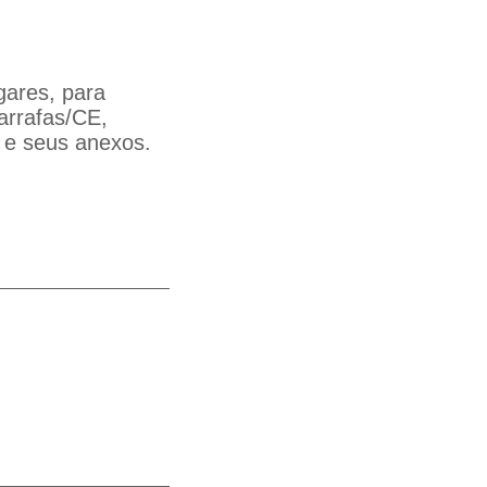
gares, para
arrafas/CE,
 e seus anexos.