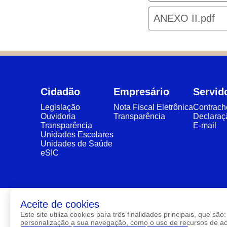
ANEXO II.pdf
Cidadão
Empresário
Servid
Legislação
Nota Fiscal Eletrônica
Contrac
Ouvidoria
Transparência
Declaraç
Transparência
E-mail
Unidades Escolares
Unidades de Saúde
eSIC
Aceite de cookies
Este site utiliza cookies para três finalidades principais, que 
personalização a sua navegação, como o uso de recursos de aces
Av. Maria L