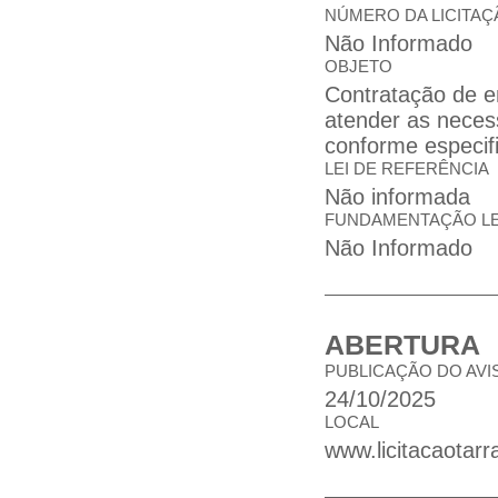
NÚMERO DA LICITAÇ
Não Informado
OBJETO
Contratação de e
atender as neces
conforme especif
LEI DE REFERÊNCIA
Não informada
FUNDAMENTAÇÃO L
Não Informado
ABERTURA
PUBLICAÇÃO DO AVI
24/10/2025
LOCAL
www.licitacaotarr