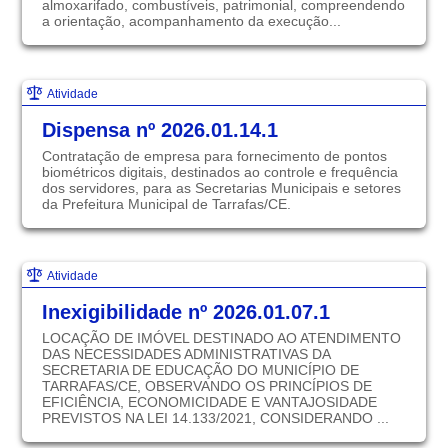
almoxarifado, combustíveis, patrimonial, compreendendo
a orientação, acompanhamento da execução...
Atividade
Dispensa nº 2026.01.14.1
Contratação de empresa para fornecimento de pontos
biométricos digitais, destinados ao controle e frequência
dos servidores, para as Secretarias Municipais e setores
da Prefeitura Municipal de Tarrafas/CE.
Atividade
Inexigibilidade nº 2026.01.07.1
LOCAÇÃO DE IMÓVEL DESTINADO AO ATENDIMENTO
DAS NECESSIDADES ADMINISTRATIVAS DA
SECRETARIA DE EDUCAÇÃO DO MUNICÍPIO DE
TARRAFAS/CE, OBSERVANDO OS PRINCÍPIOS DE
EFICIÊNCIA, ECONOMICIDADE E VANTAJOSIDADE
PREVISTOS NA LEI 14.133/2021, CONSIDERANDO ...