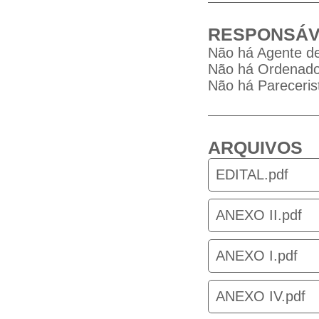
RESPONSÁV
Não há Agente de
Não há Ordenador
Não há Parecerist
ARQUIVOS
EDITAL.pdf
ANEXO II.pdf
ANEXO I.pdf
ANEXO IV.pdf