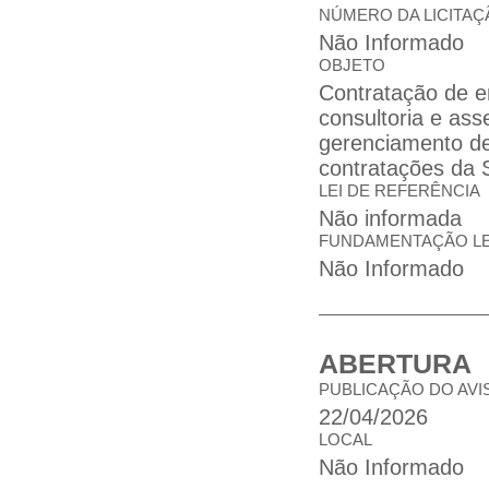
NÚMERO DA LICITAÇ
Não Informado
OBJETO
Contratação de e
consultoria e ass
gerenciamento de 
contratações da 
LEI DE REFERÊNCIA
Não informada
FUNDAMENTAÇÃO L
Não Informado
ABERTURA
PUBLICAÇÃO DO AVI
22/04/2026
LOCAL
Não Informado