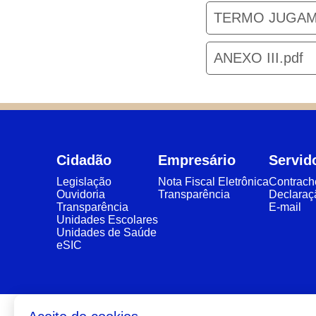
TERMO JUGAM
ANEXO III.pdf
Cidadão
Empresário
Servid
Legislação
Nota Fiscal Eletrônica
Contrac
Ouvidoria
Transparência
Declaraç
Transparência
E-mail
Unidades Escolares
Unidades de Saúde
eSIC