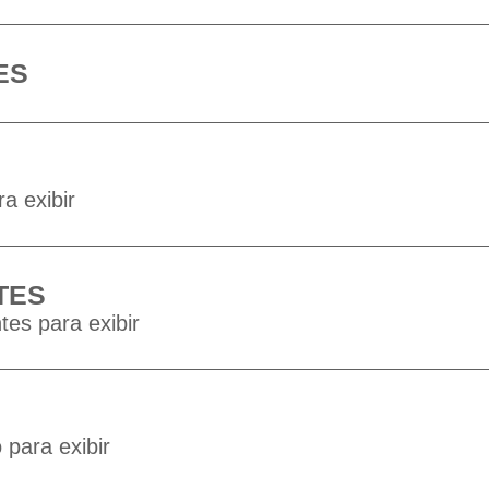
ES
a exibir
TES
tes para exibir
para exibir