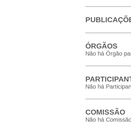
PUBLICAÇÕ
ÓRGÃOS
Não há Órgão par
PARTICIPAN
Não há Participan
COMISSÃO
Não há Comissão 