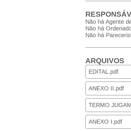
RESPONSÁV
Não há Agente de
Não há Ordenador
Não há Parecerist
ARQUIVOS
EDITAL.pdf
ANEXO II.pdf
TERMO JUGAM
ANEXO I.pdf