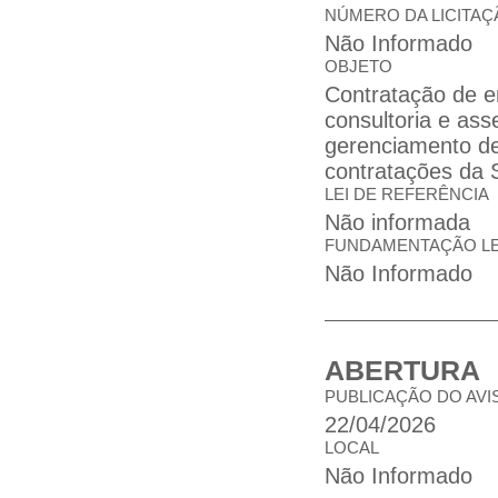
NÚMERO DA LICITAÇ
Não Informado
OBJETO
Contratação de e
consultoria e ass
gerenciamento de 
contratações da 
LEI DE REFERÊNCIA
Não informada
FUNDAMENTAÇÃO L
Não Informado
ABERTURA
PUBLICAÇÃO DO AVI
22/04/2026
LOCAL
Não Informado