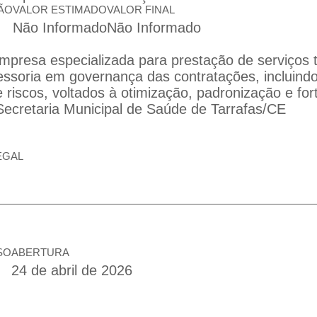
ÃO
VALOR ESTIMADO
VALOR FINAL
Não Informado
Não Informado
mpresa especializada para prestação de serviços 
essoria em governança das contratações, incluind
riscos, voltados à otimização, padronização e for
Secretaria Municipal de Saúde de Tarrafas/CE
EGAL
SO
ABERTURA
24 de abril de 2026