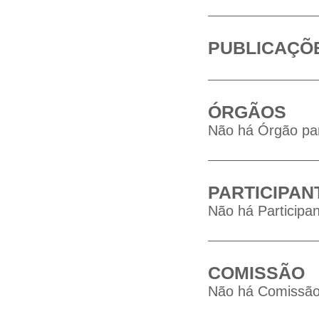
PUBLICAÇÕ
ÓRGÃOS
Não há Órgão par
PARTICIPAN
Não há Participan
COMISSÃO
Não há Comissão 