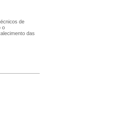
técnicos de
o o
talecimento das