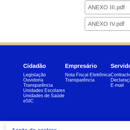
ANEXO III.pdf
ANEXO IV.pdf
Cidadão
Empresário
Servid
Legislação
Nota Fiscal Eletrônica
Contrac
Ouvidoria
Transparência
Declaraç
Transparência
E-mail
Unidades Escolares
Unidades de Saúde
eSIC