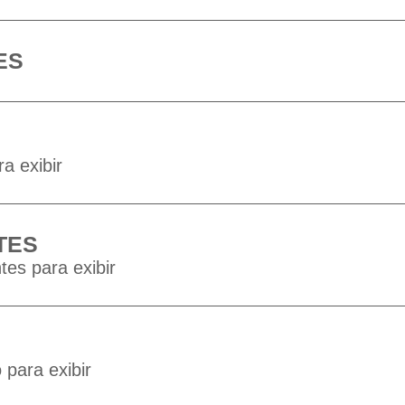
ES
a exibir
TES
tes para exibir
para exibir