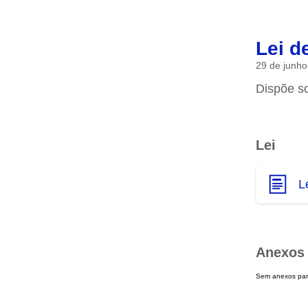
Lei d
29 de junho
Dispõe so
Lei
L
Anexos
Sem anexos para