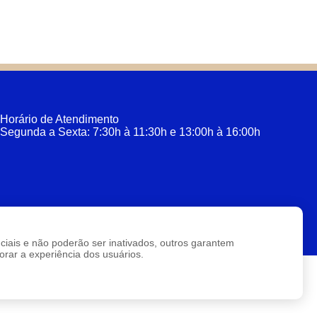
Horário de Atendimento
Segunda a Sexta: 7:30h à 11:30h e 13:00h à 16:00h
enciais e não poderão ser inativados, outros garantem
rar a experiência dos usuários.