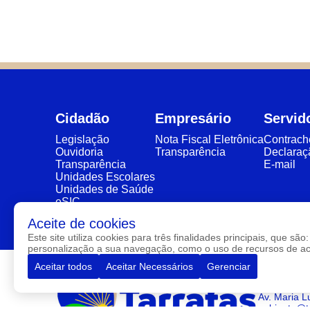
Cidadão
Empresário
Servid
Legislação
Nota Fiscal Eletrônica
Contrac
Ouvidoria
Transparência
Declaraç
Transparência
E-mail
Unidades Escolares
Unidades de Saúde
eSIC
Aceite de cookies
Este site utiliza cookies para três finalidades principais, que 
personalização a sua navegação, como o uso de recursos de aces
Aceitar todos
Aceitar Necessários
Gerenciar
Av. Maria L
gabinete@ta