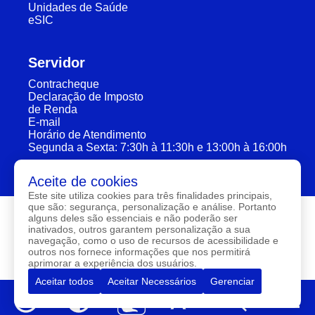
Unidades de Saúde
eSIC
Servidor
Contracheque
Declaração de Imposto
de Renda
E-mail
Horário de Atendimento
Segunda a Sexta: 7:30h à 11:30h e 13:00h à 16:00h
Aceite de cookies
Este site utiliza cookies para três finalidades principais,
que são: segurança, personalização e análise. Portanto
alguns deles são essenciais e não poderão ser
inativados, outros garantem personalização a sua
navegação, como o uso de recursos de acessibilidade e
outros nos fornece informações que nos permitirá
aprimorar a experiência dos usuários.
Aceitar todos
Aceitar Necessários
Gerenciar
Av. Maria Luiza Leite Santos, S/N - Bulandeira - Tarrafas,
Ceará