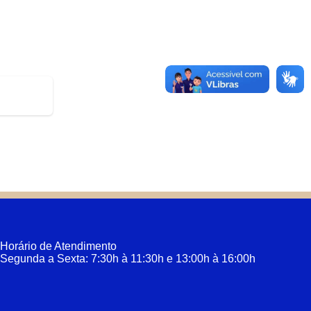
Horário de Atendimento
Segunda a Sexta: 7:30h à 11:30h e 13:00h à 16:00h