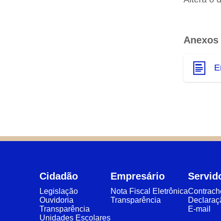
Anexos
E
Cidadão
Empresário
Servid
Legislação
Nota Fiscal Eletrônica
Contrac
Ouvidoria
Transparência
Declaraç
Transparência
E-mail
Unidades Escolares