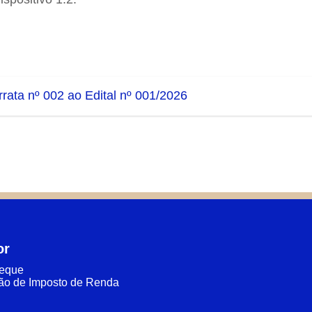
rrata nº 002 ao Edital nº 001/2026
or
heque
ão de Imposto de Renda