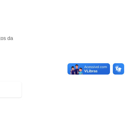
tos da