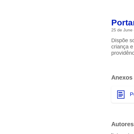
Porta
25 de June
Dispõe so
criança e
providênc
Anexos
P
Autores