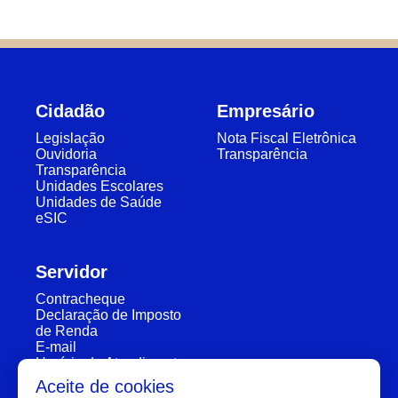
Cidadão
Empresário
Legislação
Nota Fiscal Eletrônica
Ouvidoria
Transparência
Transparência
Unidades Escolares
Unidades de Saúde
eSIC
Servidor
Contracheque
Declaração de Imposto
de Renda
E-mail
Horário de Atendimento
Segunda a Sexta: 7:30h à 11:30h e 13:00h à 16:00h
Aceite de cookies