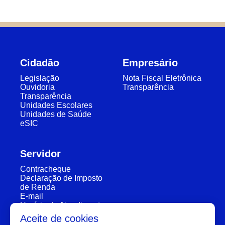
Cidadão
Empresário
Legislação
Nota Fiscal Eletrônica
Ouvidoria
Transparência
Transparência
Unidades Escolares
Unidades de Saúde
eSIC
Servidor
Contracheque
Declaração de Imposto
de Renda
E-mail
Horário de Atendimento
Segunda a Sexta: 7:30h à 11:30h e 13:00h à 16:00h
Aceite de cookies