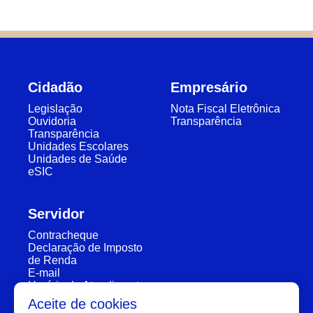
Cidadão
Empresário
Legislação
Nota Fiscal Eletrônica
Ouvidoria
Transparência
Transparência
Unidades Escolares
Unidades de Saúde
eSIC
Servidor
Contracheque
Declaração de Imposto
de Renda
E-mail
Horário de Atendimento
Segunda a Sexta: 7:30h à 11:30h e 13:00h à 16:00h
Aceite de cookies