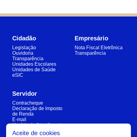
Cidadão
Empresário
Legislação
Nota Fiscal Eletrônica
Ouvidoria
Transparência
Transparência
Unidades Escolares
Unidades de Saúde
eSIC
Servidor
Contracheque
Declaração de Imposto
de Renda
E-mail
Horário de Atendimento
Segunda a Sexta: 7:30h à 11:30h e 13:00h à 16:00h
Aceite de cookies