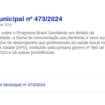
unicipal nº 473/2024
 de 2024
a sobre o Programa Brasil Sorridente em âmbito da
idade, a forma de remuneração aos dentistas e seus aux
tivo de desempenho aos profissionais da saúde bucal n
à Saúde (APS), instituído pela portaria gm/ms nº 960 de
2023 e dá outras providências.
ei Municipal nº 473/2024