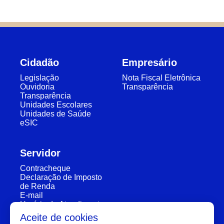
Cidadão
Empresário
Legislação
Nota Fiscal Eletrônica
Ouvidoria
Transparência
Transparência
Unidades Escolares
Unidades de Saúde
eSIC
Servidor
Contracheque
Declaração de Imposto
de Renda
E-mail
Horário de Atendimento
Segunda a Sexta: 7:30h à 11:30h e 13:00h à 16:00h
Aceite de cookies