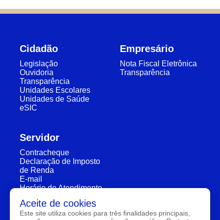
Cidadão
Empresário
Legislação
Nota Fiscal Eletrônica
Ouvidoria
Transparência
Transparência
Unidades Escolares
Unidades de Saúde
eSIC
Servidor
Contracheque
Declaração de Imposto
de Renda
E-mail
Horário de Atendimento
Segunda a Sexta: 7:30h à 11:30h e 13:00h à 16:00h
Aceite de cookies
Este site utiliza cookies para três finalidades principais,