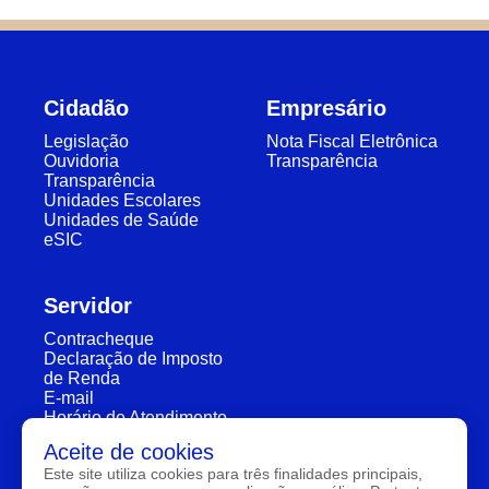
Cidadão
Empresário
Legislação
Nota Fiscal Eletrônica
Ouvidoria
Transparência
Transparência
Unidades Escolares
Unidades de Saúde
eSIC
Servidor
Contracheque
Declaração de Imposto
de Renda
E-mail
Horário de Atendimento
Segunda a Sexta: 7:30h à 11:30h e 13:00h à 16:00h
Aceite de cookies
Este site utiliza cookies para três finalidades principais,