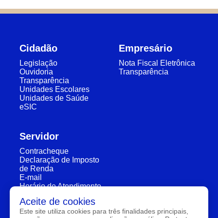
Cidadão
Empresário
Legislação
Nota Fiscal Eletrônica
Ouvidoria
Transparência
Transparência
Unidades Escolares
Unidades de Saúde
eSIC
Servidor
Contracheque
Declaração de Imposto
de Renda
E-mail
Horário de Atendimento
Segunda a Sexta: 7:30h à 11:30h e 13:00h à 16:00h
Aceite de cookies
Este site utiliza cookies para três finalidades principais,