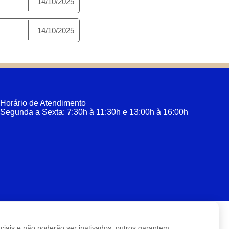
14/10/2025
14/10/2025
Horário de Atendimento
Segunda a Sexta: 7:30h à 11:30h e 13:00h à 16:00h
enciais e não poderão ser inativados, outros garantem