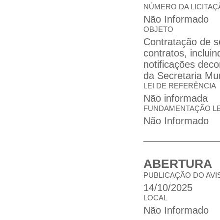
NÚMERO DA LICITAÇ
Não Informado
OBJETO
Contratação de se
contratos, inclui
notificações deco
da Secretaria Mu
LEI DE REFERÊNCIA
Não informada
FUNDAMENTAÇÃO L
Não Informado
ABERTURA
PUBLICAÇÃO DO AVI
14/10/2025
LOCAL
Não Informado