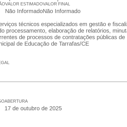
ÃO
VALOR ESTIMADO
VALOR FINAL
Não Informado
Não Informado
rviços técnicos especializados em gestão e fiscal
ndo processamento, elaboração de relatórios, minu
rrentes de processos de contratações públicas de
nicipal de Educação de Tarrafas/CE
EGAL
SO
ABERTURA
17 de outubro de 2025