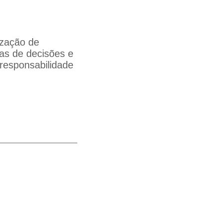
ização de
tas de decisões e
 responsabilidade